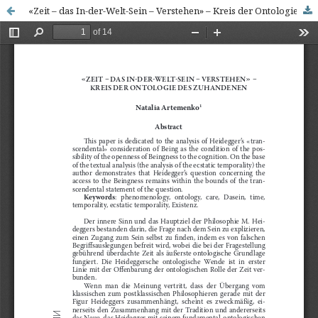
«Zeit – das In-der-Welt-Sein – Verstehen» – Kreis der Ontologie des Zuhandenen