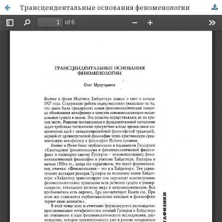
Трансцендентальные основания феноменологии