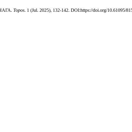
ЧНАГА.
Topos
. 1 (Jul. 2025), 132-142. DOI:https://doi.org/10.61095/