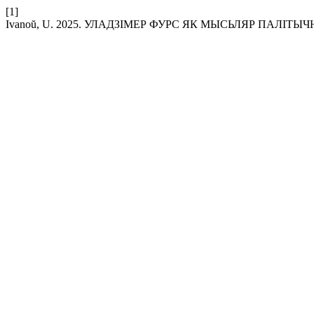
[1]
Ivanoŭ, U. 2025. УЛАДЗІМЕР ФУРС ЯК МЫСЬЛЯР ПАЛІТЫ