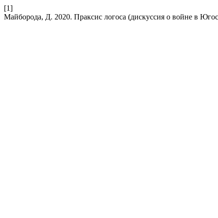
[1]
Майборода, Д. 2020. Праксис логоса (дискуссия о войне в Юго