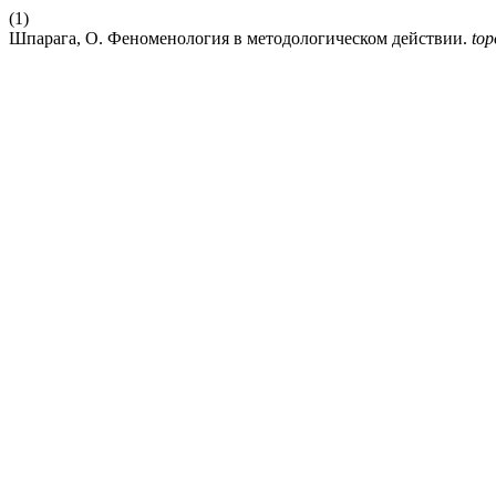
(1)
Шпарага, О. Феноменология в методологическом действии.
top