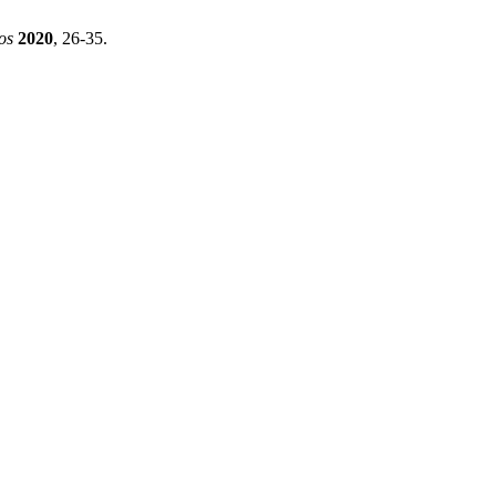
os
2020
, 26-35.