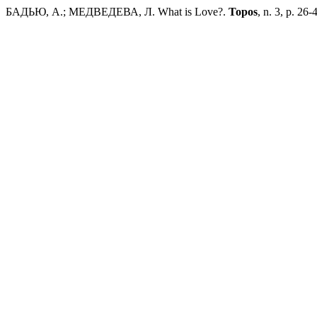
БАДЬЮ, А.; МЕДВЕДЕВА, Л. What is Love?.
Topos
, n. 3, p. 26-