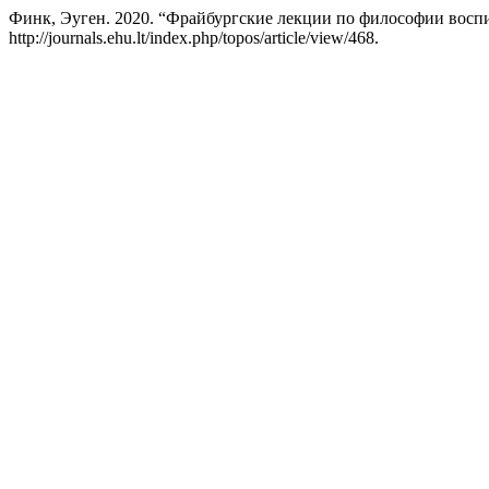
Финк, Эуген. 2020. “Фрайбургские лекции по философии воспит
http://journals.ehu.lt/index.php/topos/article/view/468.