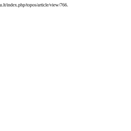
hu.lt/index.php/topos/article/view/766.