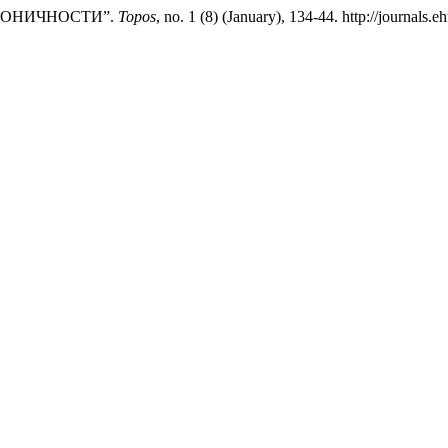
РМОНИЧНОСТИ”.
Topos
, no. 1 (8) (January), 134-44. http://journals.e