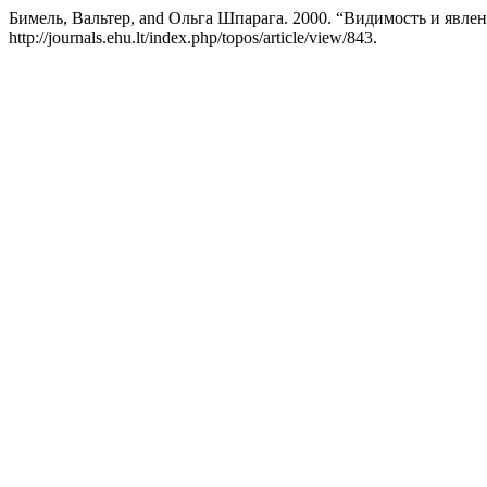
Бимель, Вальтер, and Ольга Шпарага. 2000. “Видимость и явлен
http://journals.ehu.lt/index.php/topos/article/view/843.