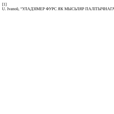
[1]
U. Ivanoŭ, “УЛАДЗІМЕР ФУРС ЯК МЫСЬЛЯР ПАЛІТЫЧНАГ