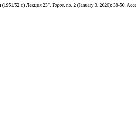
(1951/52 г.) Лекция 23”.
Topos
, no. 2 (January 3, 2020): 38-50. Acc