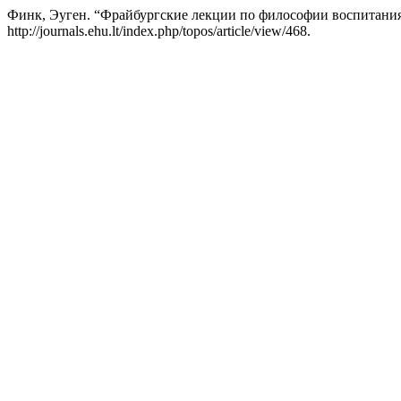
Финк, Эуген. “Фрайбургские лекции по философии воспитания 
http://journals.ehu.lt/index.php/topos/article/view/468.