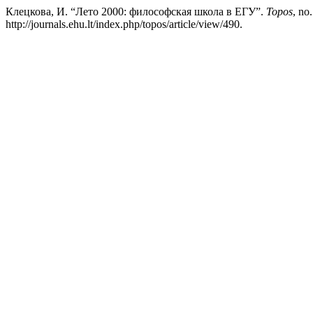
Клецкова, И. “Лето 2000: философская школа в ЕГУ”.
Topos
, no
http://journals.ehu.lt/index.php/topos/article/view/490.