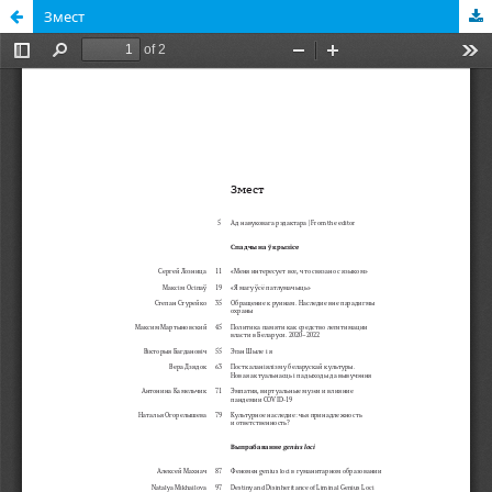
Змест