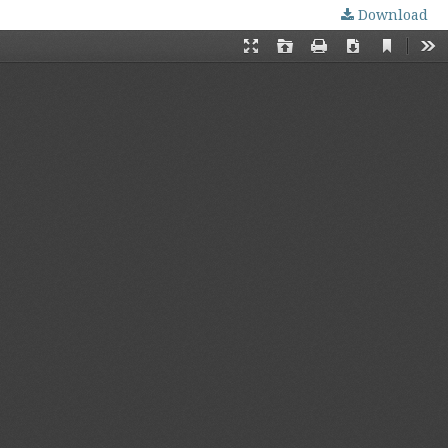
Download