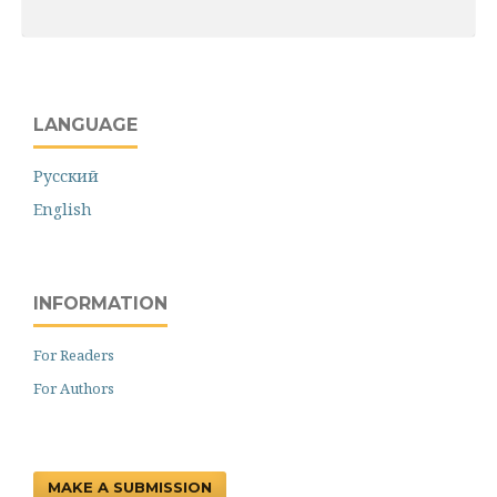
LANGUAGE
Русский
English
INFORMATION
For Readers
For Authors
MAKE A SUBMISSION