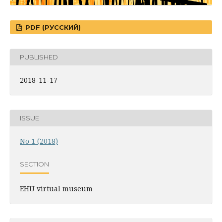
PDF (РУССКИЙ)
PUBLISHED
2018-11-17
ISSUE
No 1 (2018)
SECTION
EHU virtual museum