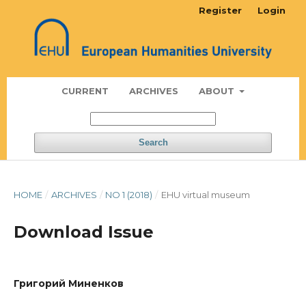
Register
Login
CURRENT
ARCHIVES
ABOUT
Search
HOME
/
ARCHIVES
/
NO 1 (2018)
/
EHU virtual museum
Download Issue
Григорий Миненков