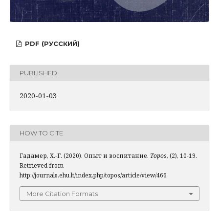
PDF (РУССКИЙ)
PUBLISHED
2020-01-03
HOW TO CITE
Гадамер, Х.-Г. (2020). Опыт и воспитание.
Topos
, (2), 10-19.
Retrieved from
http://journals.ehu.lt/index.php/topos/article/view/466
More Citation Formats