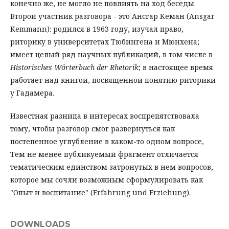
конечно же, не могло не повлиять на ход беседы.
Второй участник разговора - это Ансгар Кеман (Ansgar
Kemmann): родился в 1963 году, изучал право,
риторику в университетах Тюбингена и Мюнхена;
имеет целый ряд научных публикаций, в том числе в
Historisches Wörterbuch der Rhetorik
; в настоящее время
работает над книгой, посвященной понятию риторики
у Гадамера.
Известная разница в интересах воспрепятствовала
тому, чтобы разговор смог развернуться как
постепенное углубление в каком-то одном вопросе,
Тем не менее публикуемый фрагмент отличается
тематическим единством затронутых в нем вопросов,
которое мы сочли возможным сформулировать как
"Опыт и воспитание" (Erfahrung und Erziehung).
DOWNLOADS