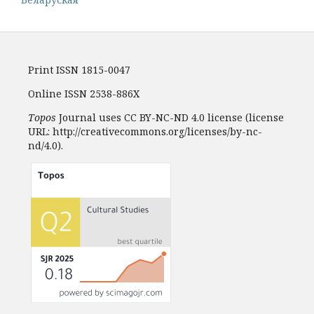
Print ISSN 1815-0047
Online ISSN 2538-886X
Topos
Journal uses CC BY-NC-ND 4.0 license (license
URL: http://creativecommons.org/licenses/by-nc-
nd/4.0).