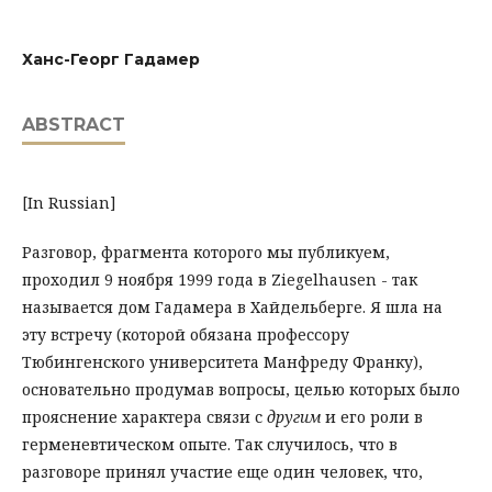
Ханс-Георг Гадамер
ABSTRACT
[In Russian]
Разговор, фрагмента которого мы публикуем,
проходил 9 ноября 1999 года в Ziegelhausen - так
называется дом Гадамера в Хайдельберге. Я шла на
эту встречу (которой обязана профессору
Тюбингенского университета Манфреду Франку),
основательно продумав вопросы, целью которых было
прояснение характера связи с
другим
и его роли в
герменевтическом опыте. Так случилось, что в
разговоре принял участие еще один человек, что,