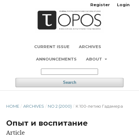
Register
Login
CURRENT ISSUE
ARCHIVES
ANNOUNCEMENTS
ABOUT
Search
HOME
/
ARCHIVES
/
NO 2 (2000)
/
К 100-летию Гадамера
Опыт и воспитание
Article