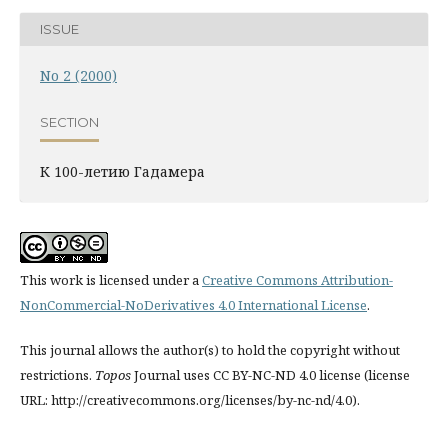
ISSUE
No 2 (2000)
SECTION
К 100-летию Гадамера
This work is licensed under a
Creative Commons Attribution-
NonCommercial-NoDerivatives 4.0 International License
.
This journal allows the author(s) to hold the copyright without
restrictions.
Topos
Journal uses CC BY-NC-ND 4.0 license (license
URL: http://creativecommons.org/licenses/by-nc-nd/4.0).