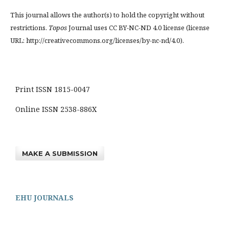
This journal allows the author(s) to hold the copyright without
restrictions.
Topos
Journal uses CC BY-NC-ND 4.0 license (license
URL: http://creativecommons.org/licenses/by-nc-nd/4.0).
Print ISSN 1815-0047
Online ISSN 2538-886X
MAKE A SUBMISSION
EHU JOURNALS