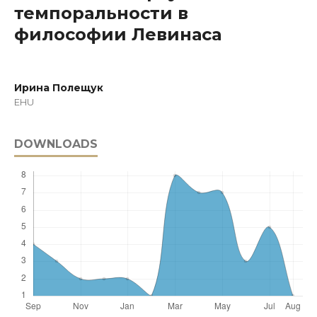
темпоральности в
философии Левинаса
Ирина Полещук
EHU
DOWNLOADS