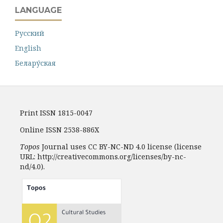
LANGUAGE
Русский
English
Белару́ская
Print ISSN 1815-0047
Online ISSN 2538-886X
Topos
Journal uses CC BY-NC-ND 4.0 license (license
URL: http://creativecommons.org/licenses/by-nc-
nd/4.0).