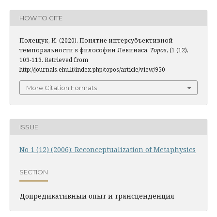
HOW TO CITE
Полещук, И. (2020). Понятие интерсубъективной
темпоральности в философии Левинаса.
Topos
, (1 (12),
103-113. Retrieved from
http://journals.ehu.lt/index.php/topos/article/view/950
More Citation Formats
ISSUE
No 1 (12) (2006): Reconceptualization of Metaphysics
SECTION
Допредикативный опыт и трансценденция