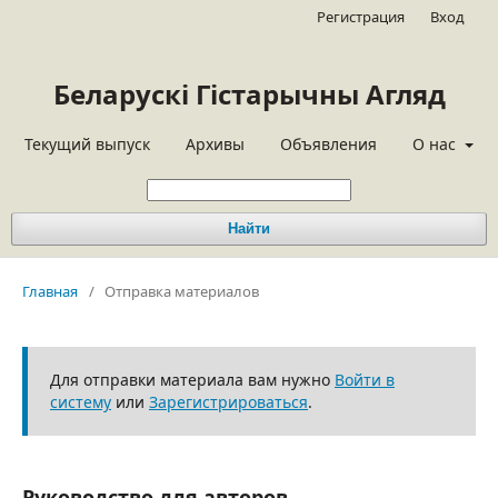
Регистрация
Вход
Беларускі Гістарычны Агляд
Текущий выпуск
Архивы
Объявления
О нас
Найти
Главная
/
Отправка материалов
Для отправки материала вам нужно
Войти в
систему
или
Зарегистрироваться
.
Руководство для авторов