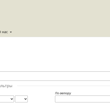
О нас
ильтры
По автору