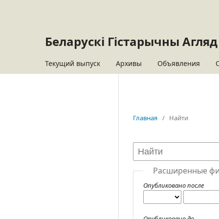
Беларускі Гістарычны Агляд
Текущий выпуск
Архивы
Объявления
Главная
/
Найти
Расширенные ф
Опубликовано после
Опубликовано до