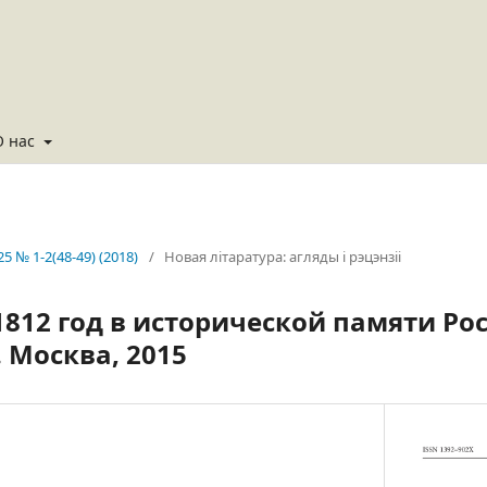
О нас
25 № 1-2(48-49) (2018)
/
Новая літаратура: агляды і рэцэнзіі
1812 год в исторической памяти Ро
. Москва, 2015