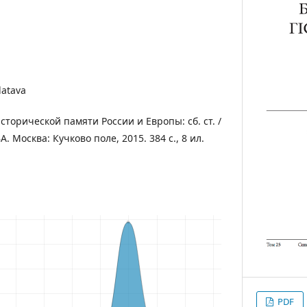
latava
исторической памяти России и Европы: сб. ст. /
. Москва: Кучково поле, 2015. 384 с., 8 ил.
PDF