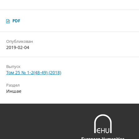
PDF
Опубликован
2019-02-04
Выпуск
Том 25 № 1-2(48-49) (2018)
Раздел
Иншае