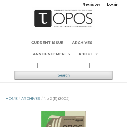
Register
Login
CURRENT ISSUE
ARCHIVES
ANNOUNCEMENTS
ABOUT
Search
HOME
/
ARCHIVES
/
No 2 (11) (2005)