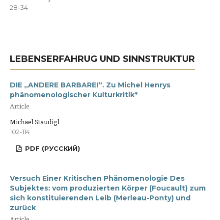
28-34
LEBENSERFAHRUG UND SINNSTRUKTUR
DIE ,,ANDERE BARBAREI“. Zu Michel Henrys
phänomenologischer Kulturkritik*
Article
Michael Staudigl
102-114
PDF (РУССКИЙ)
Versuch Einer Kritischen Phänomenologie Des
Subjektes: vom produzierten Körper (Foucault) zum
sich konstituierenden Leib (Merleau-Ponty) und
zurück
Article