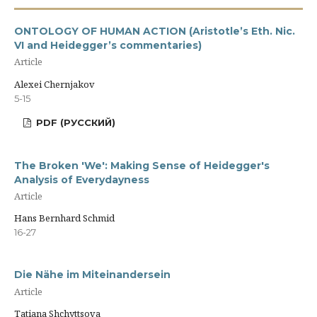
ONTOLOGY OF HUMAN ACTION (Aristotle’s Eth. Nic.
VI and Heidegger’s commentaries)
Article
Alexei Chernjakov
5-15
PDF (РУССКИЙ)
The Broken 'We': Making Sense of Heidegger's
Analysis of Everydayness
Article
Hans Bernhard Schmid
16-27
Die Nähe im Miteinandersein
Article
Tatiana Shchyttsova