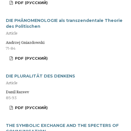
PDF (РУССКИЙ)
DIE PHÄNOMENOLOGIE als transzendentale Theorie
des Politischen
Article
Andrzej Gniazdowski
71-84
PDF (РУССКИЙ)
DIE PLURALITÄT DES DENKENS
Article
Danil Razeev
85-93
PDF (РУССКИЙ)
THE SYMBOLIC EXCHANGE AND THE SPECTERS OF