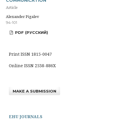
COMMUNICATION
Article
Alexander Pigalev
94-101
PDF (РУССКИЙ)
Print ISSN 1815-0047
Online ISSN 2538-886X
MAKE A SUBMISSION
EHU JOURNALS