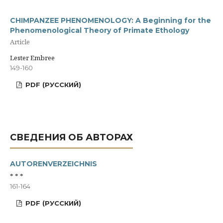
CHIMPANZEE PHENOMENOLOGY: A Beginning for the
Phenomenological Theory of Primate Ethology
Article
Lester Embree
149-160
PDF (РУССКИЙ)
СВЕДЕНИЯ ОБ АВТОРАХ
AUTORENVERZEICHNIS
* * *
161-164
PDF (РУССКИЙ)