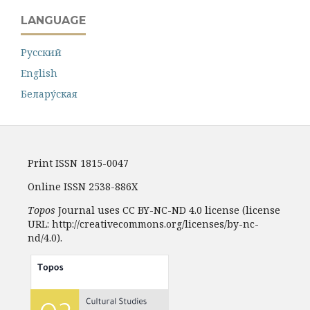
LANGUAGE
Русский
English
Белару́ская
Print ISSN 1815-0047
Online ISSN 2538-886X
Topos
Journal uses CC BY-NC-ND 4.0 license (license
URL: http://creativecommons.org/licenses/by-nc-
nd/4.0).