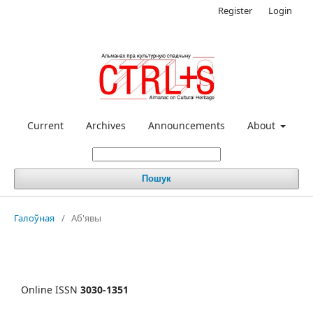
Register
Login
Current
Archives
Announcements
About
Пошук
Галоўная
/
Аб'явы
Online ISSN
3030-1351