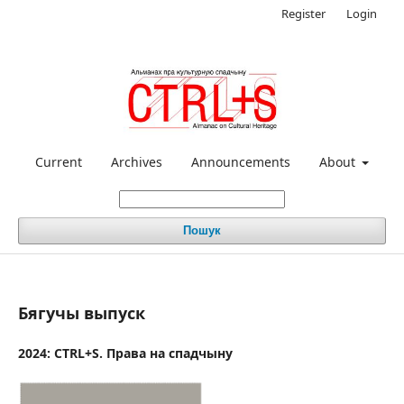
Register
Login
Current
Archives
Announcements
About
Пошук
Бягучы выпуск
2024: CTRL+S. Права на спадчыну