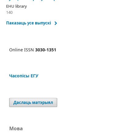
EHU library
140
Паказаць усе выпускі
Online ISSN
3030-1351
Часопісы ЕГУ
Даслаць матэрыял
Мова