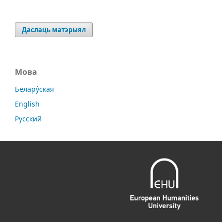
Даслаць матэрыял
Мова
Белару́ская
English
Русский