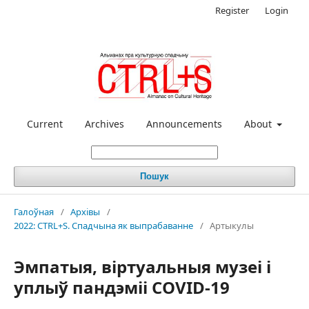
Register
Login
Current
Archives
Announcements
About
Пошук
Галоўная
/
Архівы
/
2022: CTRL+S. Спадчына як выпрабаванне
/
Артыкулы
Эмпатыя, віртуальныя музеі і
уплыў пандэміі COVID-19