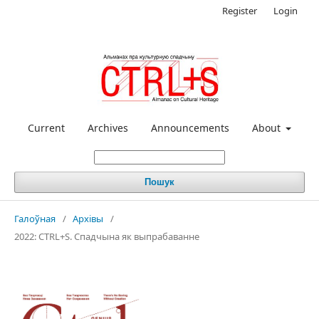
Register
Login
Current
Archives
Announcements
About
Пошук
Галоўная
/
Архівы
/
2022: CTRL+S. Спадчына як выпрабаванне