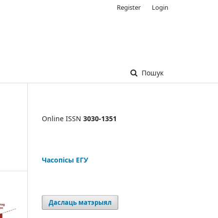
Register
Login
Пошук
Online ISSN
3030-1351
Часопісы ЕГУ
Даслаць матэрыял